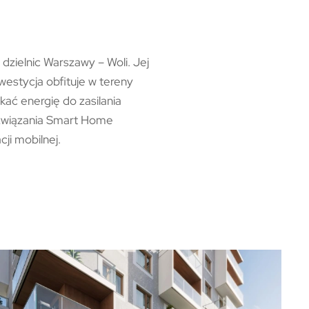
 dzielnic Warszawy – Woli. Jej
estycja obfituje w tereny
ać energię do zasilania
ozwiązania Smart Home
ji mobilnej.