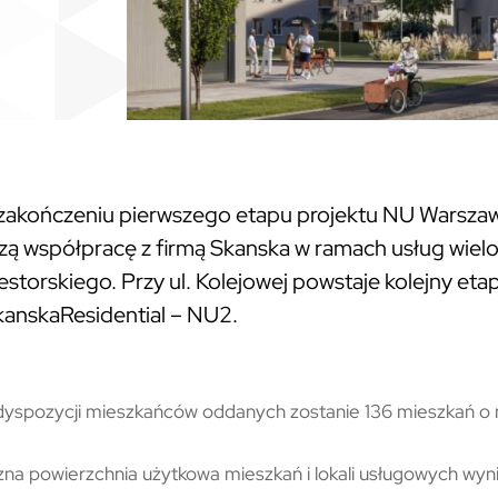
zakończeniu pierwszego etapu projektu NU Warsza
zą współpracę z firmą
Skanska
w ramach usług wie
estorskiego. Przy ul. Kolejowej powstaje kolejny etap
kanskaResidential
– NU2.
dyspozycji mieszkańców oddanych zostanie 136 mieszkań o
na powierzchnia użytkowa mieszkań i lokali usługowych wyn