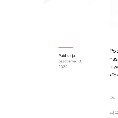
Po 
Publikacja:
nas
październik 10,
inw
2024
#
S
Do 
Łącz