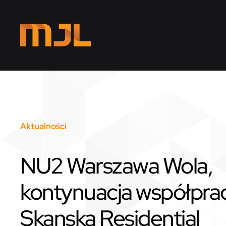
Przejdź do głównej treści
Aktualności
NU2 Warszawa Wola,
kontynuacja współprac
Skanska Residential