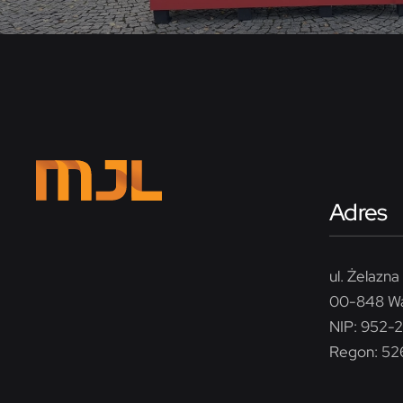
Adres
ul. Żelazna 
00-848 W
NIP: 952-
Regon: 5