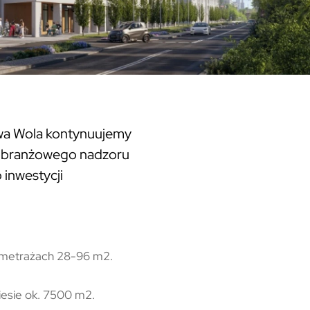
wa Wola kontynuujemy
lobranżowego nadzoru
 inwestycji
 metrażach 28-96 m2.
iesie ok. 7500 m2.