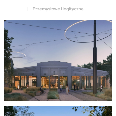
Przemysłowe i logityczne