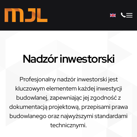
Przejdź do głównej treści
Nadzór inwestorski
Profesjonalny nadzór inwestorski jest
kluczowym elementem każdej inwestycji
budowlanej, zapewniając jej zgodność z
dokumentacją projektową, przepisami prawa
budowlanego oraz najwyższymi standardami
technicznymi.