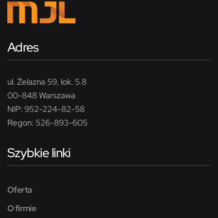
Adres
ul. Żelazna 59, lok. 5.8
00-848 Warszawa
NIP: 952-224-82-58
Regon: 526-893-605
Szybkie linki
Oferta
O firmie